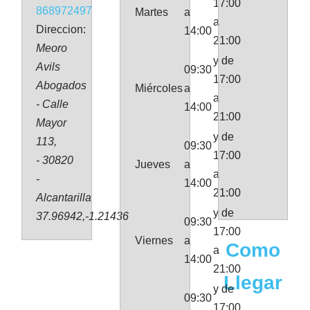
17:00
868972497
Martes
a
a
Direccion:
14:00
21:00
Meoro
y de
Avils
09:30
17:00
Abogados
Miércoles
a
a
- Calle
14:00
21:00
Mayor
y de
113,
09:30
17:00
- 30820
Jueves
a
a
-
14:00
21:00
Alcantarilla
y de
37.96942,-1.21436
09:30
17:00
Viernes
a
Como
a
14:00
21:00
Llegar
y de
09:30
17:00