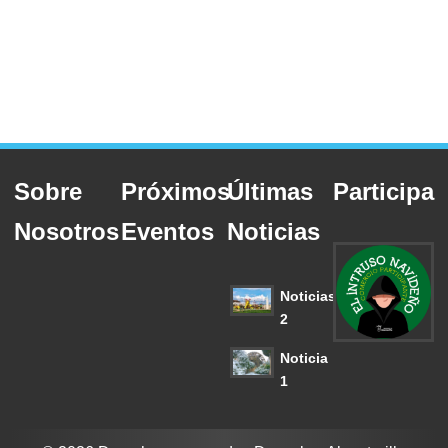
Sobre
Próximos
Últimas
Participa
Nosotros
Eventos
Noticias
Noticias
2
Noticia
1