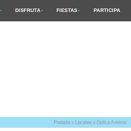
DISFRUTA
FIESTAS
PARTICIPA
Portada
»
Locales
»
Óptica Avelino