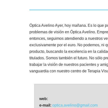
Óptica Avelino Ayer, hoy mañana. Es lo que pu
problemas de visión en Óptica Avelino. Empre
entonces, seguimos atendiendo a nuestros vec
exclusivamente por el euro. No podemos, ni 
producto, buscando la excelencia en la calida
titulados. Somos también el futuro. No sólo 
trabajar la visión de nuestros pacientes y am
vanguardia con nuestro centro de Terapia Visu
web:
e-mail:
optica.avelino@gmail.com