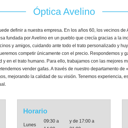
Óptica Avelino
ede definir a nuestra empresa. En los años 60, los vecinos de 
sa fundada por Avelino en un pueblo que crecía gracias a la i
inos y amigos, cuidando ante todo el trato personalizado y hu
queremos competir únicamente con el precio. Respondemos y ga
d y en el trato humano. Para ello, trabajamos con las mejores ma
pretendemos vender gafas. A través de nuestro departamento de
igos, mejorando la calidad de su visión. Tenemos experiencia, es
al.
Horario
09:30 a
y de 17:00 a
Lunes