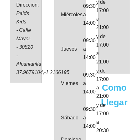
y de
Direccion:
09:30
17:00
Paids
Miércoles
a
a
Kids
14:00
21:00
- Calle
y de
Mayor,
09:30
17:00
- 30820
Jueves
a
a
-
14:00
21:00
Alcantarilla
y de
37.9679104,-1.2166195
09:30
17:00
Viernes
a
Como
a
14:00
21:00
Llegar
y de
09:30
17:00
Sábado
a
a
14:00
20:30
Domingo