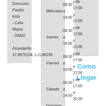
y de
Direccion:
09:30
17:00
Paidós
Miércoles
a
a
Kids
14:00
21:00
- Calle
y de
Mayor,
09:30
17:00
- 30820
Jueves
a
a
-
14:00
21:00
Alcantarilla
y de
37.9679104,-1.2166195
09:30
17:00
Viernes
a
Como
a
14:00
21:00
Llegar
y de
09:30
17:00
Sábado
a
a
14:00
20:30
Domingo