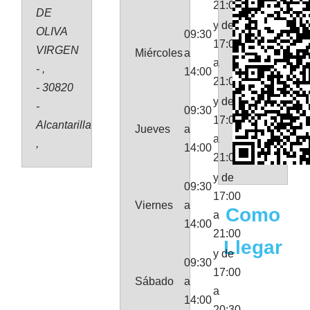
21:00
DE
y de
OLIVA
09:30
17:00
VIRGEN
Miércoles
a
a
- ,
14:00
21:00
- 30820
y de
-
09:30
17:00
Alcantarilla
Jueves
a
a
,
14:00
21:00
y de
09:30
17:00
Viernes
a
Como
a
14:00
21:00
Llegar
y de
09:30
17:00
Sábado
a
a
14:00
20:30