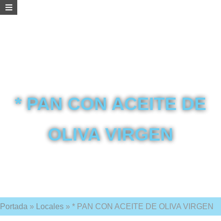
* PAN CON ACEITE DE
OLIVA VIRGEN
Portada
»
Locales
»
* PAN CON ACEITE DE OLIVA VIRGEN