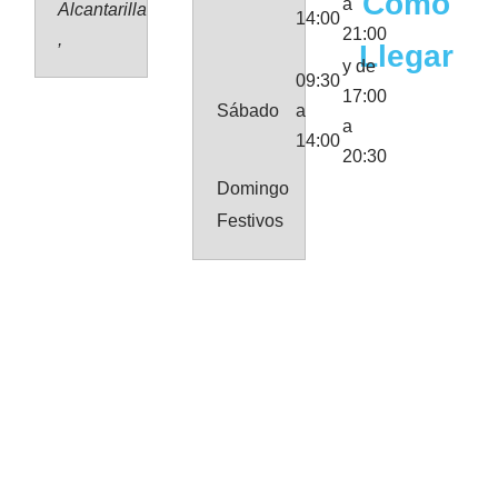
Como
a
Alcantarilla
14:00
21:00
,
Llegar
y de
09:30
17:00
Sábado
a
a
14:00
20:30
Domingo
Festivos