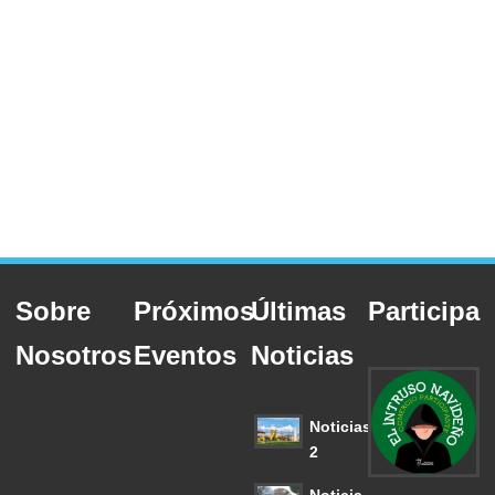
Sobre
Próximos
Últimas
Participa
Nosotros
Eventos
Noticias
Noticias
2
Noticia