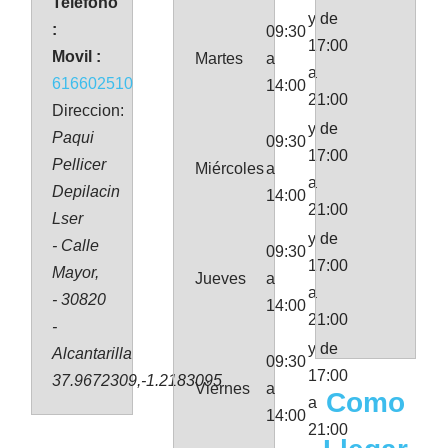
Teléfono
y de
:
09:30
17:00
Movil :
Martes
a
a
616602510
14:00
21:00
Direccion:
y de
Paqui
09:30
17:00
Pellicer
Miércoles
a
a
Depilacin
14:00
21:00
Lser
y de
- Calle
09:30
17:00
Mayor,
Jueves
a
a
- 30820
14:00
21:00
-
y de
Alcantarilla
09:30
17:00
37.9672309,-1.2183095
Viernes
a
Como
a
14:00
21:00