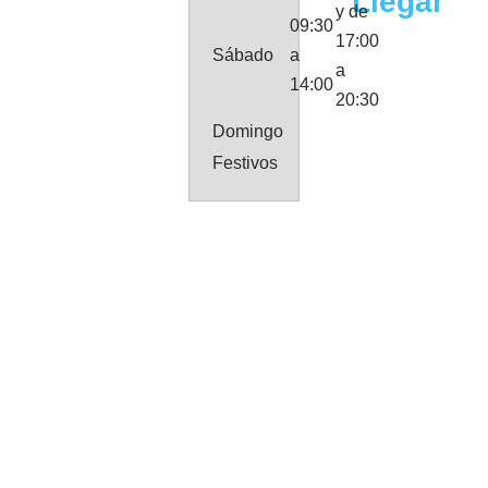
Llegar
y de
09:30
17:00
Sábado
a
a
14:00
20:30
Domingo
Festivos