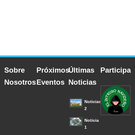
Sobre
Próximos
Últimas
Participa
Nosotros
Eventos
Noticias
Noticias
2
Noticia
1