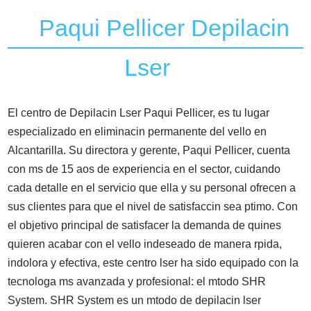
Paqui Pellicer Depilacin
Lser
El centro de Depilacin Lser Paqui Pellicer, es tu lugar
especializado en eliminacin permanente del vello en
Alcantarilla. Su directora y gerente, Paqui Pellicer, cuenta
con ms de 15 aos de experiencia en el sector, cuidando
cada detalle en el servicio que ella y su personal ofrecen a
sus clientes para que el nivel de satisfaccin sea ptimo. Con
el objetivo principal de satisfacer la demanda de quines
quieren acabar con el vello indeseado de manera rpida,
indolora y efectiva, este centro lser ha sido equipado con la
tecnologa ms avanzada y profesional: el mtodo SHR
System. SHR System es un mtodo de depilacin lser