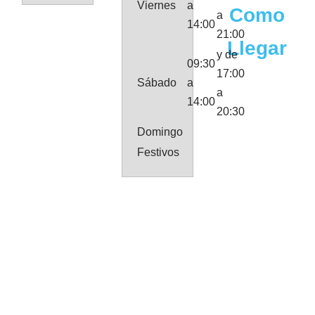
Viernes
a
Como
a
14:00
21:00
Llegar
y de
09:30
17:00
Sábado
a
a
14:00
20:30
Domingo
Festivos