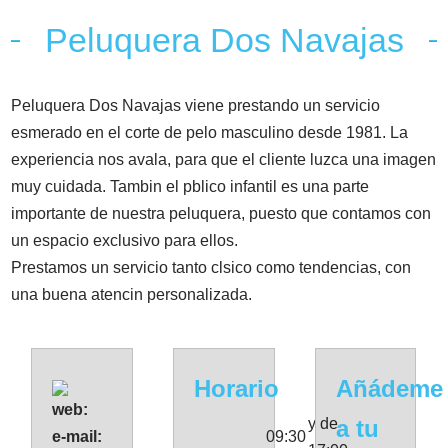
Peluquera Dos Navajas
Peluquera Dos Navajas viene prestando un servicio
esmerado en el corte de pelo masculino desde 1981. La
experiencia nos avala, para que el cliente luzca una imagen
muy cuidada. Tambin el pblico infantil es una parte
importante de nuestra peluquera, puesto que contamos con
un espacio exclusivo para ellos.
Prestamos un servicio tanto clsico como tendencias, con
una buena atencin personalizada.
Horario
Añádeme
web:
y de
a tu
e-mail:
09:30