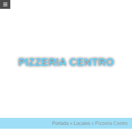
PIZZERIA CENTRO
Portada
»
Locales
»
Pizzeria Centro