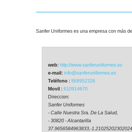
Sanfer Uniformes es una empresa con más de 2
web:
http://www.sanferuniformes.es
e-mail:
info@sanferuniformes.es
Teléfono :
868952326
Movil :
610914670
Direccion:
Sanfer Uniformes
- Calle Nuestra Sra. De La Salud,
- 30820 - Alcantarilla
37.9656584963833,-1.2102520230202