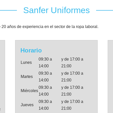
Sanfer Uniformes
0 años de experiencia en el sector de la ropa laboral.
Horario
09:30 a
y de 17:00 a
Lunes
14:00
21:00
09:30 a
y de 17:00 a
Martes
14:00
21:00
09:30 a
y de 17:00 a
Miércoles
14:00
21:00
09:30 a
y de 17:00 a
Jueves
14:00
21:00
4