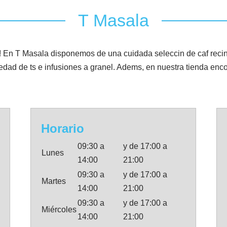
T Masala
n T Masala disponemos de una cuidada seleccin de caf recin
ad de ts e infusiones a granel. Adems, en nuestra tienda encont
Horario
09:30 a
y de 17:00 a
Lunes
14:00
21:00
09:30 a
y de 17:00 a
Martes
14:00
21:00
09:30 a
y de 17:00 a
Miércoles
14:00
21:00