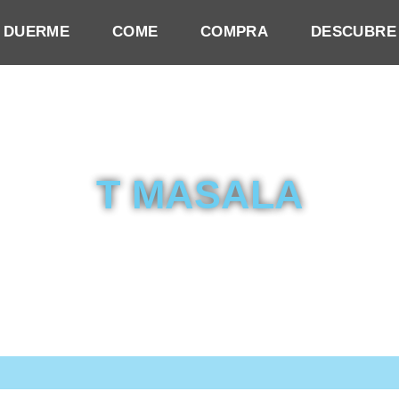
DUERME
COME
COMPRA
DESCUBRE
T MASALA