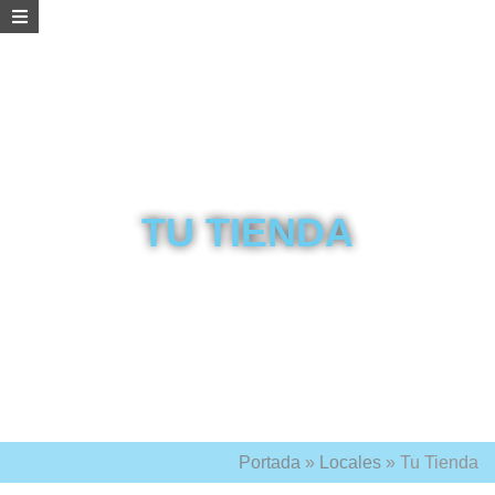
TU TIENDA
Portada
»
Locales
»
Tu Tienda