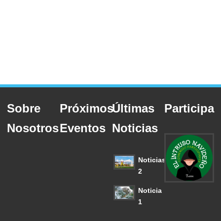
Sobre
Próximos
Últimas
Participa
Nosotros
Eventos
Noticias
Noticias
2
Noticia
1