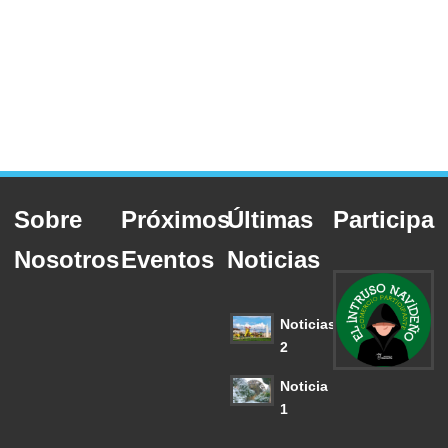
Sobre
Próximos
Últimas
Participa
Nosotros
Eventos
Noticias
Noticias
2
Noticia
1