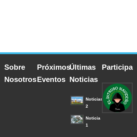
Sobre
Próximos
Últimas
Participa
Nosotros
Eventos
Noticias
Noticias
2
Noticia
1