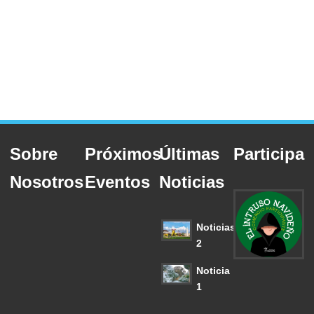
Sobre
Próximos
Últimas
Participa
Nosotros
Eventos
Noticias
Noticias
2
Noticia
1