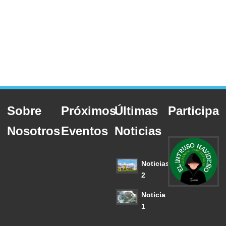
Sobre
Próximos
Últimas
Participa
Nosotros
Eventos
Noticias
Noticias
2
Noticia
1