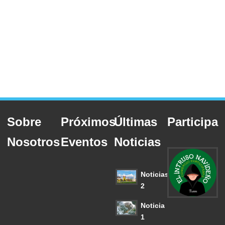
Sobre
Próximos
Últimas
Participa
Nosotros
Eventos
Noticias
Noticias
2
Noticia
1