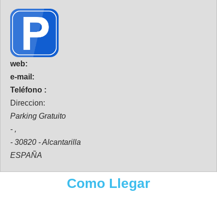
web:
e-mail:
Teléfono :
Direccion:
Parking Gratuito
- ,
- 30820 - Alcantarilla
ESPAÑA
Como Llegar