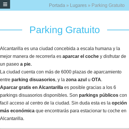
Portada
»
Lugares
»
Parking Gratuito
Parking Gratuito
Alcantarilla es una ciudad concebida a escala humana y la
mejor manera de recorrerla es
aparcar el coche
y disfrutar de
un paseo
a pie.
La ciudad cuenta con más de 6000 plazas de aparcamiento
entre
parking disuasorios
, y la
zona azul
u
OTA
.
Aparcar gratis en Alcantarilla
es posible gracias a los 6
parkings disuasorios disponibles. Son
parkings públicos
con
facil acceso al centro de la ciudad. Sin duda esta es la
opción
más económica
que encontrarás para estacionar tu coche en
Alcantarilla.