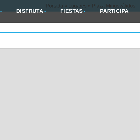
Portada
»
Lugares
»
Plaza Minusválidos
DISFRUTA
FIESTAS
PARTICIPA