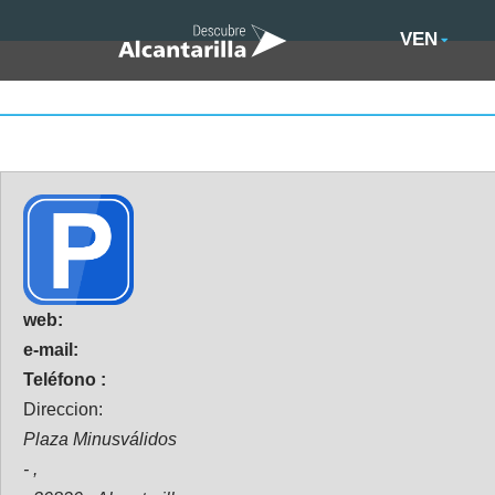
VEN
web:
e-mail:
Teléfono :
Direccion:
Plaza Minusválidos
- ,