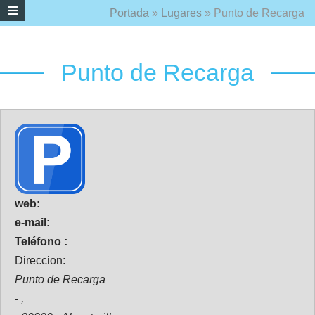
Portada
»
Lugares
»
Punto de Recarga
Punto de Recarga
web:
e-mail:
Teléfono :
Direccion:
Punto de Recarga
- ,