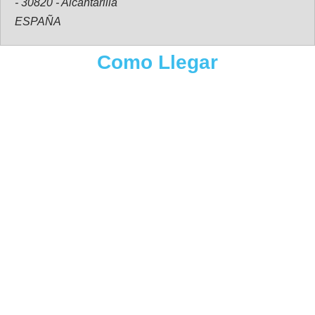
- 30820 - Alcantarilla
ESPAÑA
Como Llegar