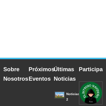
Sobre
Próximos
Últimas
Participa
Nosotros
Eventos
Noticias
Noticias
2