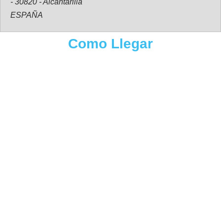
- 30820 - Alcantarilla
ESPAÑA
Como Llegar