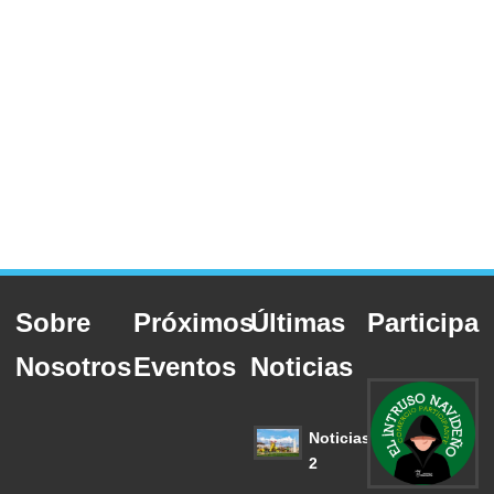
Sobre
Próximos
Últimas
Participa
Nosotros
Eventos
Noticias
Noticias
2