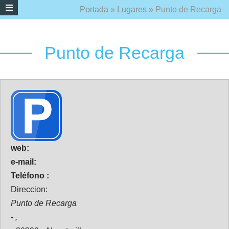
Portada
»
Lugares
»
Punto de Recarga
Punto de Recarga
web:
e-mail:
Teléfono :
Direccion:
Punto de Recarga
- ,