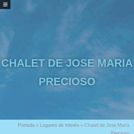
CHALET DE JOSE MARIA
PRECIOSO
Portada
»
Lugares de Interés
»
Chalet de Jose Maria
Precioso