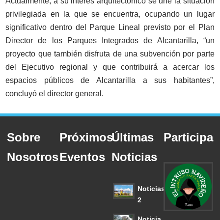
Actualmente, a su interés arquitectónico se une la situación
privilegiada en la que se encuentra, ocupando un lugar
significativo dentro del Parque Lineal previsto por el Plan
Director de los Parques Integrados de Alcantarilla, “un
proyecto que también disfruta de una subvención por parte
del Ejecutivo regional y que contribuirá a acercar los
espacios públicos de Alcantarilla a sus habitantes”,
concluyó el director general.
Sobre
Próximos
Últimas
Participa
Nosotros
Eventos
Noticias
Noticias
2
Noticia