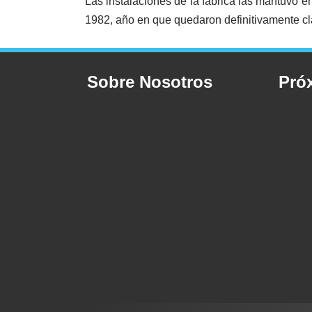
Las instalaciones de la fábrica las mantuvo e
1982, año en que quedaron definitivamente c
Sobre Nosotros
Pró