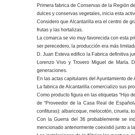
Primera fabrica de Conservas de la Región de 
dulces y conservas vegetales, inicia esta acti
Considero que Alcantarilla era el centro de g
frutas y las hortalizas.
La comarca se vio muy favorecida con esta prime
ser perecedero, la producción era más limitad
D. Juan Esteva edifico la Fabrica definitiva j
Lorenzo Vivo y Trovero Miguel de María. D
generaciones.
En las actas capitulares del Ayuntamiento de A
La fabrica de Alcantarilla comercializo sus pr
Como producto figura en las etiquetas “Hijo d
de “Proveedor de la Casa Real de Española” 
confituras): albaricoque, melocotón, ciruela, 
Con la Guerra del 36 probablemente se indi
mencionado anteriormente coexistió junto a la