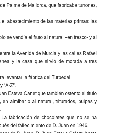
 de Palma de Mallorca, que fabricaba turrones,
 el abastecimiento de las materias primas: las
o se vendía el fruto al natural –en fresco- y al
 entre la Avenida de Murcia y las calles Rafael
enea y la casa que sirvió de morada a tres
a levantar la fábrica del Turbedal.
y “A-Z”.
uan Esteva Canet que también ostento el titulo
n almíbar o al natural, triturados, pulpas y
.
. La fabricación de chocolates que no se ha
pués del fallecimiento de D. Juan en 1946.