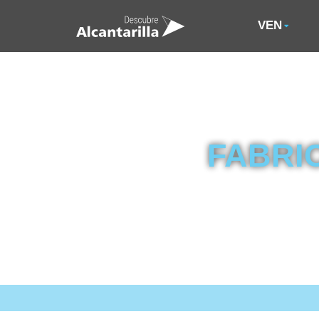
VEN
FABRI