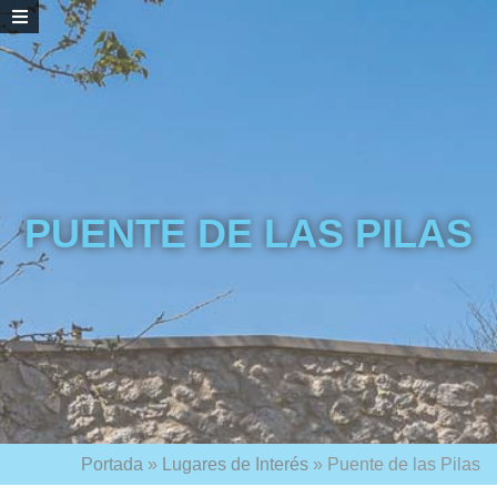
PUENTE DE LAS PILAS
Portada
»
Lugares de Interés
»
Puente de las Pilas