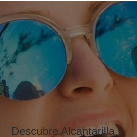
Descubre Alcantarilla…