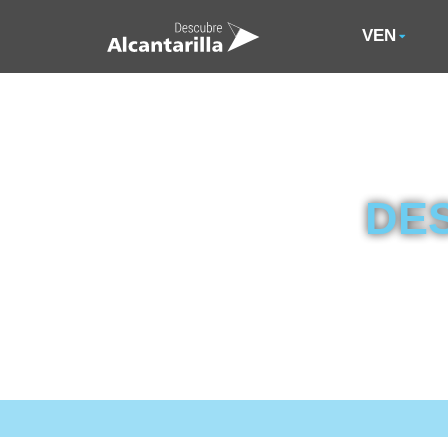
VEN
DE