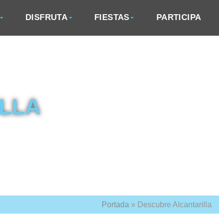
DISFRUTA
FIESTAS
PARTICIPA
LLA
Portada
»
Descubre Alcantarilla