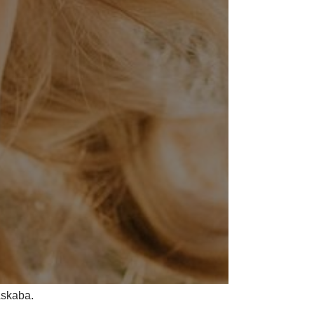
Askaba.