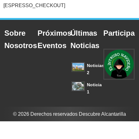
[ESPRESSO_CHECKOUT]
Sobre
Próximos
Últimas
Participa
Nosotros
Eventos
Noticias
Noticias
2
Noticia
1
© 2026 Derechos reservados Descubre Alcantarilla