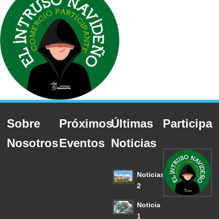
Sobre
Próximos
Últimas
Participa
Nosotros
Eventos
Noticias
Noticias
2
Noticia
1