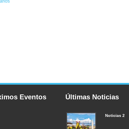
arios
ximos Eventos
Últimas Noticias
Noticias 2