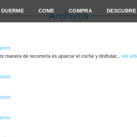
DUERME
COME
COMPRA
DESCUBRE
Archivos
arios
 manera de recorrerla es aparcar el coche y disfrutar...
Ver art
arios
arios
arios