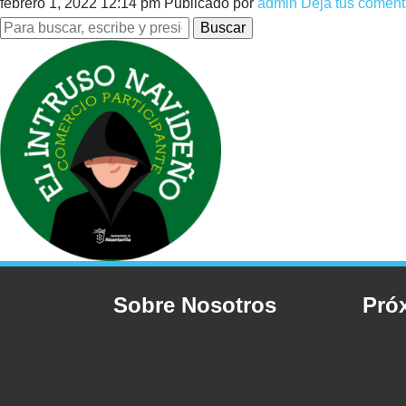
febrero 1, 2022 12:14 pm
Publicado por
admin
Deja tus coment
Buscar
Sobre Nosotros
Pró