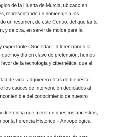
ógico de la Huerta de Murcia, ubicado en
ares, representando un homenaje a los
tando un resumen, de este Centro, del que tanto
n, y de otra, en servir de molde para la
y expectante «Sociedad”, diferenciando la
lo que hoy día en clave de pretensión, hemos
avor de la tecnología y cibernética, que al
ad de vida, adquieren cotas de bienestar
de los cauces de intervención dedicados al
 incontenible del conocimiento de nuestro
y diferencia que merecen nuestros ancestros,
n por la herencia Histórico – Antropológica