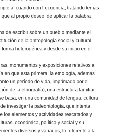
ompleja, cuando con frecuencia, tratando temas
 que al propio deseo, de aplicar la palabra
orma de escribir sobre un pueblo mediante el
tución de la antropología social y cultural;
e forma heterogénea y desde su inicio en el
lturas, monumentos y exposiciones relativos a
fía en que esta primera, la etnología, además
urante un período de vida, imprimado por el
n de la etnografía), una estructura familiar,
 se basa, en una comunidad de lengua, cultura
e investigar la paleontología, que intenta
e los elementos y actividades rescatados y
turas, económica, política y social y su
mentos diversos y variados, lo referente a la