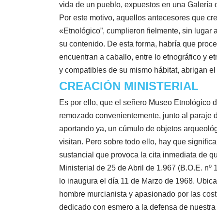
vida de un pueblo, expuestos en una Galería o
Por este motivo, aquellos antecesores que cr
«Etnológico”, cumplieron fielmente, sin lugar
su contenido. De esta forma, habría que proce
encuentran a caballo, entre lo etnográfico y 
y compatibles de su mismo hábitat, abrigan e
CREACIÓN MINISTERIAL
Es por ello, que el señero Museo Etnológico d
remozado convenientemente, junto al paraje d
aportando ya, un cúmulo de objetos arqueológ
visitan. Pero sobre todo ello, hay que signif
sustancial que provoca la cita inmediata de q
Ministerial de 25 de Abril de 1.967 (B.O.E. n
lo inaugura el día 11 de Marzo de 1968. Ubica
hombre murcianista y apasionado por las cost
dedicado con esmero a la defensa de nuestra h