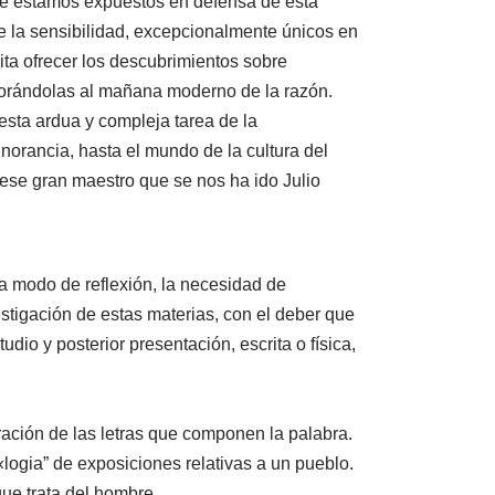
que estamos expuestos en defensa de esta
de la sensibilidad, excepcionalmente únicos en
ita ofrecer los descubrimientos sobre
orporándolas al mañana moderno de la razón.
esta ardua y compleja tarea de la
gnorancia, hasta el mundo de la cultura del
 ese gran maestro que se nos ha ido Julio
a modo de reflexión, la necesidad de
estigación de estas materias, con el deber que
dio y posterior presentación, escrita o física,
ración de las letras que componen la palabra.
«logia” de exposiciones relativas a un pueblo.
que trata del hombre.