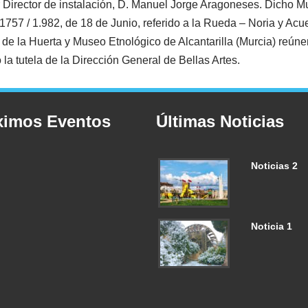
er Director de instalación, D. Manuel Jorge Aragoneses. Dicho
o 1757 / 1.982, de 18 de Junio, referido a la Rueda – Noria y A
de la Huerta y Museo Etnológico de Alcantarilla (Murcia) reúne
la tutela de la Dirección General de Bellas Artes.
ximos Eventos
Últimas Noticias
Noticias 2
Noticia 1