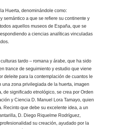
e la Huerta, denominándole como:
y semántico a que se refiere su continente y
gar todos aquellos museos de España, que se
respondiendo a ciencias analíticas vinculadas
ados.
culturas tardo – romana y árabe, que ha sido
en trance de seguimiento y estudio que viene
r deleite para la contemplación de cuantos le
n una zona privilegiada de la huerta, imagen
, de significado etnológico, se crea por Orden
ucación y Ciencia D. Manuel Lora Tamayo, quien
a. Recinto que debe su excelente idea, a un
antarilla, D. Diego Riquelme Rodríguez,
 profesionalidad su creación, ayudado por la