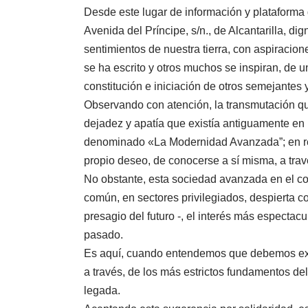
Desde este lugar de información y plataforma 
Avenida del Príncipe, s/n., de Alcantarilla, d
sentimientos de nuestra tierra, con aspiracione
se ha escrito y otros muchos se inspiran, de un
constitución e iniciación de otros semejantes 
Observando con atención, la transmutación qu
dejadez y apatía que existía antiguamente en 
denominado «La Modernidad Avanzada”; en realid
propio deseo, de conocerse a sí misma, a travé
No obstante, esta sociedad avanzada en el co
común, en sectores privilegiados, despierta c
presagio del futuro -, el interés más espectac
pasado.
Es aquí, cuando entendemos que debemos exigi
a través, de los más estrictos fundamentos del
legada.