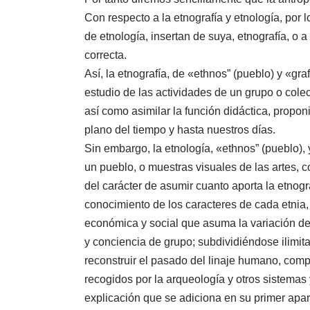
Con respecto a la etnografía y etnología, por
de etnología, insertan de suya, etnografía, o 
correcta.
Así, la etnografía, de «ethnos” (pueblo) y «gra
estudio de las actividades de un grupo o colec
así como asimilar la función didáctica, propon
plano del tiempo y hasta nuestros días.
Sin embargo, la etnología, «ethnos” (pueblo), 
un pueblo, o muestras visuales de las artes, c
del carácter de asumir cuanto aporta la etnogra
conocimiento de los caracteres de cada etnia,
económica y social que asuma la variación de
y conciencia de grupo; subdividiéndose ilimit
reconstruir el pasado del linaje humano, comp
recogidos por la arqueología y otros sistemas 
explicación que se adiciona en su primer apart