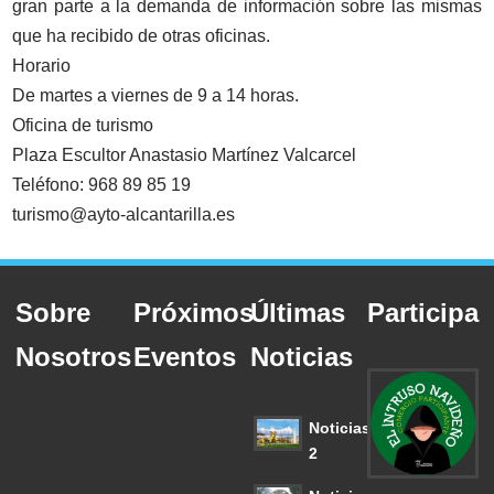
gran parte a la demanda de información sobre las mismas
que ha recibido de otras oficinas.
Horario
De martes a viernes de 9 a 14 horas.
Oficina de turismo
Plaza Escultor Anastasio Martínez Valcarcel
Teléfono: 968 89 85 19
turismo@ayto-alcantarilla.es
Sobre
Próximos
Últimas
Participa
Nosotros
Eventos
Noticias
Noticias
2