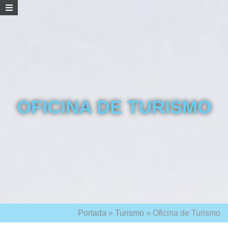
OFICINA DE TURISMO
Portada
»
Turismo
»
Oficina de Turismo