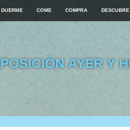
DUERME
COME
COMPRA
DESCUBRE
POSICIÓN AYER Y 