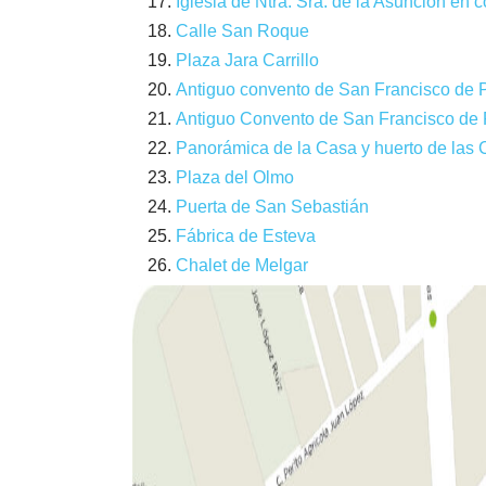
Iglesia de Ntra. Sra. de la Asunción en 
Calle San Roque
Plaza Jara Carrillo
Antiguo convento de San Francisco de 
Antiguo Convento de San Francisco de Pa
Panorámica de la Casa y huerto de las C
Plaza del Olmo
Puerta de San Sebastián
Fábrica de Esteva
Chalet de Melgar