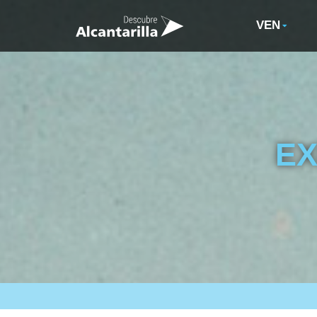
VEN
EX