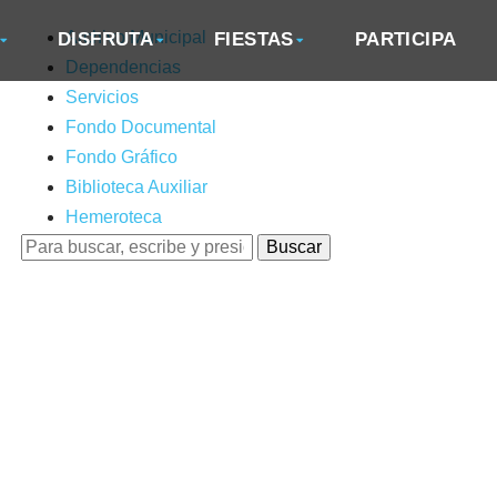
DISFRUTA
Archivo Municipal
FIESTAS
PARTICIPA
Dependencias
Servicios
Fondo Documental
Fondo Gráfico
Biblioteca Auxiliar
Hemeroteca
Buscar