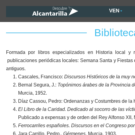
VEN
Bibliotec
Formada por libros especializados en Historia local y re
publicaciones periódicas locales: Semana Santa y Fiestas
antiguos.
Cascales, Francisco:
Discursos Históricos de la muy n
Bernal Segura, J.:
Topónimos árabes de la Provincia d
Murcia, 1952.
Díaz Cassou, Pedro: Ordenanzas y Costumbres de la H
El Libro de la Caridad. Dedicado al socorro de las víc
Publicado a expensas y de orden del Rey Alfonso XII, 
Ferrocarriles españoles. Discursos en el Congreso por
Jara Carrillo, Pedro.,
Gérmenes
. Murcia. 1903.