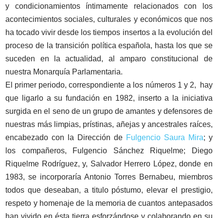
y condicionamientos íntimamente relacionados con los
acontecimientos sociales, culturales y económicos que nos
ha tocado vivir desde los tiempos insertos a la evolución del
proceso de la transición política española, hasta los que se
suceden en la actualidad, al amparo constitucional de
nuestra Monarquía Parlamentaria.
El primer periodo, correspondiente a los números 1 y 2, hay
que ligarlo a su fundación en 1982, inserto a la iniciativa
surgida en el seno de un grupo de amantes y defensores de
nuestras más limpias, prístinas, añejas y ancestrales raíces,
encabezado con la Dirección de
Fulgencio Saura Mira
; y
los compañeros, Fulgencio Sánchez Riquelme; Diego
Riquelme Rodríguez, y, Salvador Herrero López, donde en
1983, se incorporaría Antonio Torres Bernabeu, miembros
todos que deseaban, a titulo póstumo, elevar el prestigio,
respeto y homenaje de la memoria de cuantos antepasados
han vivido en ésta tierra esforzándose y colaborando en su