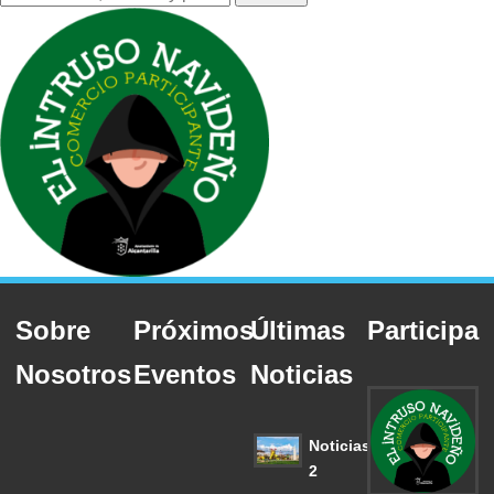
Sobre
Próximos
Últimas
Participa
Nosotros
Eventos
Noticias
Noticias
2