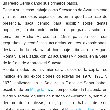
un Pedro Serna dando sus primeros pasos.
Pese a su intenso trabajo como Secretario de Ayuntamiento
y a las numerosas exposiciones en la que hace acto de
presencia, saca tiempo para escribir sobre temas
populares, colaborando también en programas sobre el
tema en Radio Murcia. En 1969 participa con sus
exquisitas, y cromáticas acuarelas en tres exposiciones,
destacando la relativa al homenaje tributado a Miguel
Roma y la realizada, con 23 acuarelas y 4 óleos, en la Sala
de la Caja de Ahorros del Sureste.
Atento a todos los movimientos artísticos de la capital, se
implica en las exposiciones colectivas de 1970, 1971 y
1972 realizadas en la Sala de la Plaza de Santa Isabel,
escribiendo en
Murgetana
, al tiempo, sobre la hacienda en
Aledo y Totana, apuntes de historia de Alcantarilla, sobre el
derribo de fortalezas, etc., por no hablar de sus
colaboraciones en prensa sobre el
Museo de la Huerta
y el