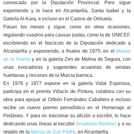
convocado por la Diputación Provincial. Pero sigue
exponiendo y lo hace en Alcantarilla, Santa Isabel y la
Galería Al-Kara, e incluso en el Casino de Orihuela.
Pasan los meses y sigue, como en otras ocasiones,
regalando cuadros para causas justas, como la de UNICEF,
escribiendo en el fascículo de la Diputación dedicado a
Alcantarilla y exponiendo, a finales de 1975, en el
Museo
de la Huerta
y en la galería Zen de Molina de Segura, con
unas evocadoras y sugerentes acuarelas de sendas
huertanas y rincones de la Murcia barroca.
En 1976 y 1977 expone en la galería Vidal Espinosa,
participa en el premio Villacís de Pintura, colabora con su
obra para apoyar al Orfeón Fernández Caballero e incluso
recibe un nuevo premio periodístico en el Homenaje al
Pedáneo. Y para no traicionar su afición a escribir, lo hace
dedicando unas líneas al escultor
Anastasio Martínez
y a su
retablo de la
Iglesia de San Pedro
, en Alcantarilla.