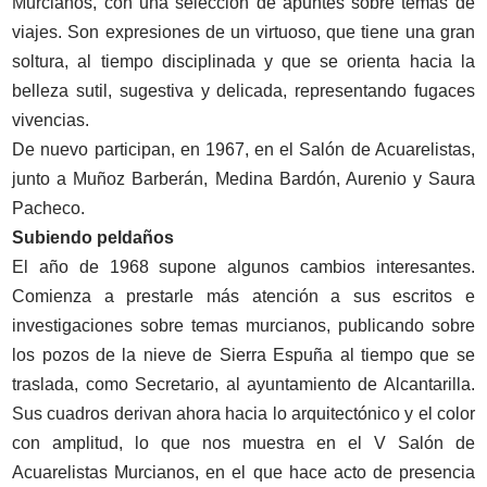
Murcianos, con una selección de apuntes sobre temas de
viajes. Son expresiones de un virtuoso, que tiene una gran
soltura, al tiempo disciplinada y que se orienta hacia la
belleza sutil, sugestiva y delicada, representando fugaces
vivencias.
De nuevo participan, en 1967, en el Salón de Acuarelistas,
junto a Muñoz Barberán, Medina Bardón, Aurenio y Saura
Pacheco.
Subiendo peldaños
El año de 1968 supone algunos cambios interesantes.
Comienza a prestarle más atención a sus escritos e
investigaciones sobre temas murcianos, publicando sobre
los pozos de la nieve de Sierra Espuña al tiempo que se
traslada, como Secretario, al ayuntamiento de Alcantarilla.
Sus cuadros derivan ahora hacia lo arquitectónico y el color
con amplitud, lo que nos muestra en el V Salón de
Acuarelistas Murcianos, en el que hace acto de presencia