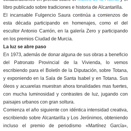
libro publicado sobre tradiciones e historia de Alcantarilla.
El incansable Fulgencio Saura continúa a comienzos de
esta década participando en homenajes, como el del
escultor Antonio Carrión, en la galería Zero y participando
en los premios Ciudad de Murcia.
La luz se abre paso
En 1973, además de donar alguna de sus obras a beneficio
del Patronato Provincial de la Vivienda, lo vemos
escribiendo para el Boletín de la Diputación, sobre Totana,
y exponiendo en la Sala de Santa Isabel y en Totana. Sus
óleos y acuarelas muestran ahora tonalidades mas fuertes,
con mucha luminosidad y contrastes de luz, jugando con
paisajes urbanos con gran soltura.
Comienza el año siguiente con idéntica intensidad creativa,
escribiendo sobre Alcantarilla y Los Jerónimos, obteniendo
incluso el premio de periodismo «Martínez García»,