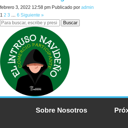
febrero 3, 2022 12:58 pm
Publicado por
admin
1
2
3
…
6
Siguiente »
Buscar
Sobre Nosotros
Pró