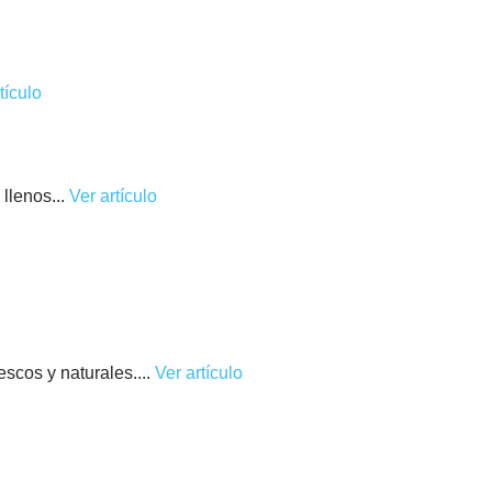
tículo
llenos...
Ver artículo
scos y naturales....
Ver artículo