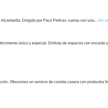
Alcantarilla. Dirigido por Paco Pellicer, cuenta con una...
Ver ar
ecimiento único y especial. Disfruta de espacios con encanto y 
ión. Ofrecemos un servicio de comida casera con productos fre