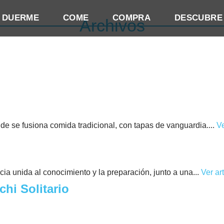
DUERME
COME
COMPRA
DESCUBRE
Archivos
nde se fusiona comida tradicional, con tapas de vanguardia....
Ve
cia unida al conocimiento y la preparación, junto a una...
Ver ar
hi Solitario