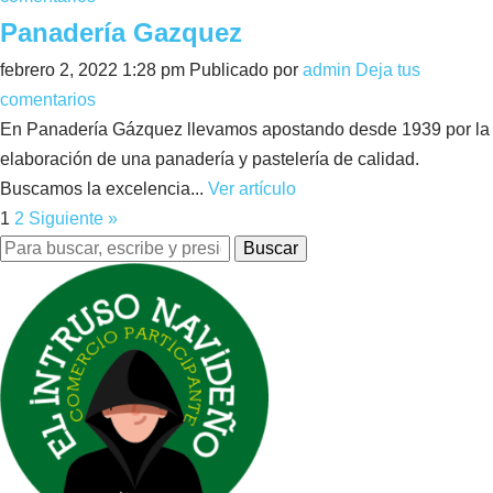
Panadería Gazquez
febrero 2, 2022 1:28 pm
Publicado por
admin
Deja tus
comentarios
En Panadería Gázquez llevamos apostando desde 1939 por la
elaboración de una panadería y pastelería de calidad.
Buscamos la excelencia...
Ver artículo
1
2
Siguiente »
Buscar